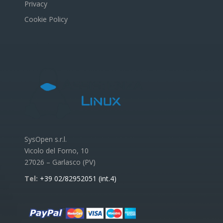
Privacy
Cookie Policy
SysOpen s.r.l.
Vicolo del Forno, 10
27026 – Garlasco (PV)
Tel:
+39 02/82952051 (int.4)