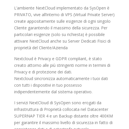
L’ambiente NextCloud implementato da SysOpen è
PRIVATO, vive all’interno di VPS (Virtual Private Server)
create appositamente sulle esigenze di ogni singolo
Cliente garantendo il massimo della sicurezza. Per
particolari esigenze (solo su richiesta) è possibile
attivare NextCloud anche su Server Dedicati Fisici di
proprietà del Cliente/Azienda
Nextcloud è Privacy e GDPR compliant, è stato
creato attorno alle più stringenti norme in termini di
Privacy e di protezione dei dati.
Nextcloud sincronizza automaticamente i tuoi dati
con tutti i dispositivi in tuo possesso
indipendentemente dal sistema operativo.
I servizi NextCloud di SysOpen sono erogati da
infrastruttura di Proprietà collocata nel Datacenter
SUPERNAP TIER 4 e un Backup distante oltre 400KM
per garantire il massimo livello di sicurezza in fatto di