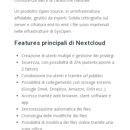
consistenza dati e di catastrofe naturale.
Un prodotto Open-Source, in un’infrastruttura
affidabile, gestito da esperti. Solida crittografia sul
server e cifratura end-to-end. I file sono mantenuti
nelle infrastrutture di SysOpen
Features principali di Nextcloud
Creazione di utenti multipli e gestione dei privilegi
Sicurezza, con possibilità di 2FA (autenticazione a
2 fattori)
Condivisione tra utenti e tramite url pubblici
Possibilità di collegamento con storage esterno
(Google Drive, Dropbox, Amazon, OVH ecc..)
Accesso tramite web browser, client software e
app
Sincronizzazione automatica dei files
Cronologia delle modifiche dei files
Possibilità di modifica dei files online tramite una
suite office