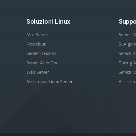
Soluzioni Linux
Suppo
Mail Server
Server M
Nextcloud
SLA garan
Server Dedicati
Servizi 
Server All in One
Tuning 
Web Server
Servizi 
Assistenza Linux Server
Assisten