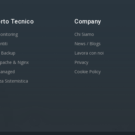
rto Tecnico
Company
onitoring
Chi Siamo
titi
News / Blogs
di Backup
Lavora con noi
Apache & Nginx
Privacy
Managed
Cookie Policy
za Sistemistica