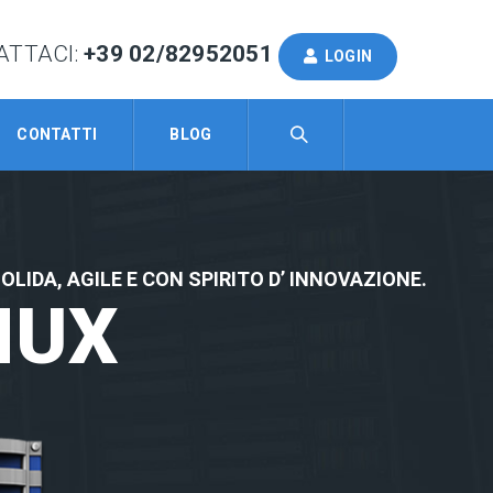
ATTACI:
+39 02/82952051
LOGIN
CONTATTI
BLOG
IDA, AGILE E CON SPIRITO D’ INNOVAZIONE.
NUX