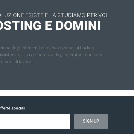
OLUZIONE ESISTE E LA STUDIAMO PER VOI
OSTING E DOMINI
ione degli interventi di manutenzione, ai backup
assistenza, alla competenza degli operatori, non sono
i fermi di lavoro.
fferte speciali